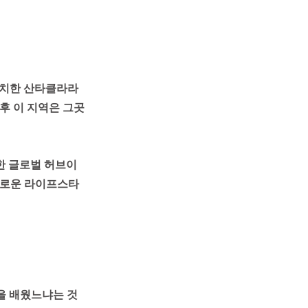
치한 산타클라라 
이후 이 지역은 그곳
한 글로벌 허브이
 새로운 라이프스타
을 배웠느냐는 것