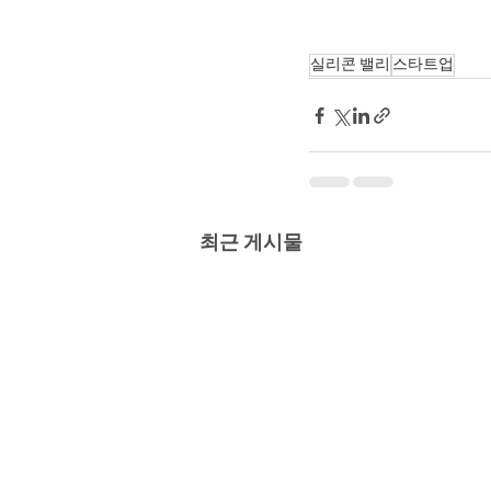
실리콘 밸리
스타트업
최근 게시물